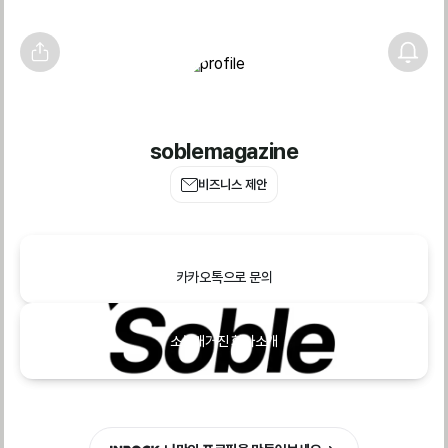
soblemagazine
비즈니스 제안
카카오톡으로 문의
소블매거진 회사소개