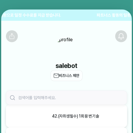
으로 일정 수수료를 지급 받습니다.
파트너스 활동의 일환으로 
salebot
비즈니스 제안
42.(자취생필수) 1회용 변기솔