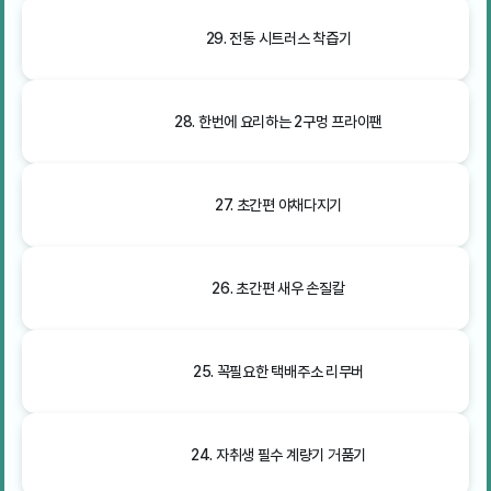
29. 전동 시트러스 착즙기
28. 한번에 요리하는 2구멍 프라이팬
27. 초간편 야채다지기
26. 초간편 새우 손질칼
25. 꼭필요한 택배주소 리무버
24. 자취생 필수 계량기 거품기