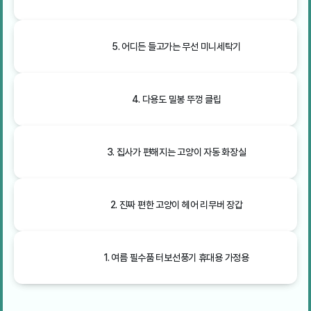
5. 어디든 들고가는 무선 미니세탁기
4. 다용도 밀봉 뚜껑 클립
3. 집사가 편해지는 고양이 자동 화장실
2. 진짜 편한 고양이 헤어 리무버 장갑
1. 여름 필수품 터보선풍기 휴대용 가정용