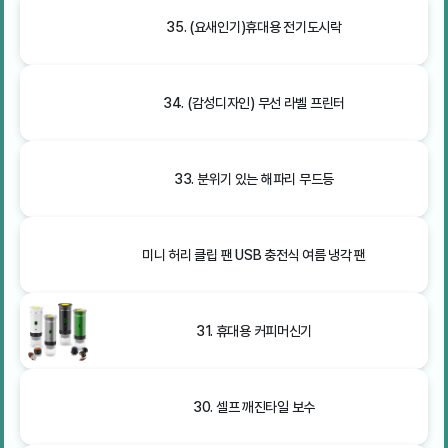
35. (요새인기)휴대용 전기도시락
34. (감성디자인) 무선 라벨 프린터
33. 분위기 있는 해파리 무드등
미니 허리 클립 팬 USB 충전식 여름 냉각 팬
31. 휴대용 커피머신기
30. 셀프 깨진타일 보수