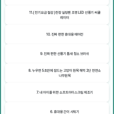
11.( 전기요금 절감 )천장 실링팬 조명 LED 선풍기 써큘
레이터
10. 진짜 편한 휴대용 에어컨
9. 진짜 편한 선풍기 틈새 청소 브러쉬
8. 누우면 5초만에 잠드는 고양이 뭔목 해먹 2단 천연소
나무원목
7. 내 아이를 위한 소프트아이스크림 제조기
6. 휴대용 간이 샤워기