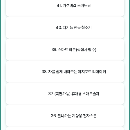
41. 가성비갑 스마트링
40. 다기능 전동 청소기
39. 스마트 화분(식집사 필수)
38. 차를 쉽게 내려주는 이지포트 티메이커
37. (곡면가능) 휴대용 스마트줄자
36. 잘나가는 계량용 전자스푼