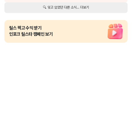
🔍 잊고 있었던 다른 소식... 더보기
릴스 찍고 수익 받기
인포크 릴스타 캠페인 보기