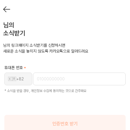
님의
소식받기
님의 링크페이지 소식받기를 신청하시면
새로운 소식을 놓치지 않도록 카카오톡으로 알려드려요
휴대폰 번호
🇰🇷
+82
* 소식을 받을 경우, 개인정보 수집에 동의하는 것으로 간주돼요
인증번호 받기