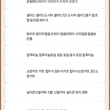
운동화드라이기 드라이기 드라이 건조기
샐러드 샐러드도시락 샐러드1단 도시락 샐러드용기 밀프
랩 밀프렙 쉐이크
원터치 원터치얼음 트레이 얼음트레이 사각얼음 얼음보
관통
알루미늄 알루미늄호일 호일 포일 음식 포장 알루미눔
쇼핑카트 카트 접이식 접이식카트 접이식쇼핑카트 2단쇼
핑카트
실리콘신발커버 신발 신발커버 실리콘 장마 장화