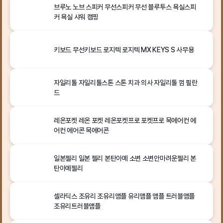
브루노 노브 스피커 무선스피커 무선 블루투스 욕실스피
커 욕실 샤워 캠핑
키보드 무선키보드 로지텍 로지텍 MX KEYS S 사무용
자일리톨 자일리톨스톤 스톤 치과 의사 자일리톨 껌 필란
드
레온포켓 레온 포켓 레온포켓프로 포켓프로 목에어컨 에
어컨 에어콘 목에어콘
일본젤리 일본 젤리 본탄아메 소변 소변안마려운젤리 본
탄아메젤리
셀라딕스 조유리 조유리앰플 유리앰플 앰플 트러블앰플
조유리트러블앰플