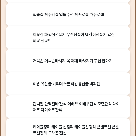
알뜰캡 꺼꾸리캡 알뜰뚜껑 꺼꾸로캡 거꾸로캡
화장실 화장실선풍기 무선선풍기 벽걸이선풍기 욕실 무
타공 실링팬
거북손 거북손마사지 목 어깨 마사지기 무선 안마기
히밥 유산균 비피더스균 히밥유산균 비피젠
단백질 단백질바 간식 여배우 여배우간식 모델간식 다이
어트 다이어트간식
케이블정리 케이블 선정리 케이블선정리 콘센트선 콘센
트선정리 드라곤 전선