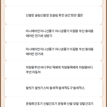
신발장 슬림신발장 초슬림 회전 공간 현관 좁은
미니에어컨 미니선풍기 미니냉풍기 이동형 무선 휴대용
에어컨 전기세 냉방기
미니에어컨 미니선풍기 미니냉풍기 이동형 무선 휴대용
에어컨 전기세
차량용쿠션 바디쿠션 목베게 차량용목베게 차량용바디
쿠션 자동차
쌀씻기 쌀씻기스틱 쌀세척 쌀세척도구 쌀세척스
운동화건조기 신발건조기 운동화 신발 양말 양말건조기