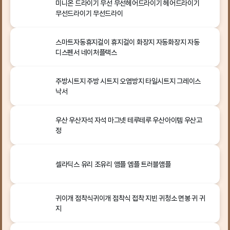
미니온 드라이기 무선 무선헤어드라이기 헤어드라이기
무선드라이기 무선드라이
스마트자동휴지걸이 휴지걸이 화장지 자동화장지 자동
디스펜서 네이처플랙스
주방시트지 주방 시트지 오염방지 타일시트지 그레이스
낙서
우산 우산자석 자석 마그넷 테루테루 우산아이템 우산고
정
셀라딕스 유리 조유리 앰플 엠플 트러블앰플
귀이개 점착식귀이개 점착식 접착 지빈 귀청소 면봉 귀 귀
지