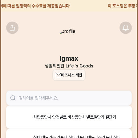
에 따른 일정액의 수수료를 제공받습니다.
이 포스팅은 쿠팡 파
lgmax
생활의발견 Life`s Goods
비즈니스 제안
차량용망치 안전벨트 비상용망치 벨트절단기 절단기
침대 매트리스 리프터 침대리프터 매트리스리프터 침대