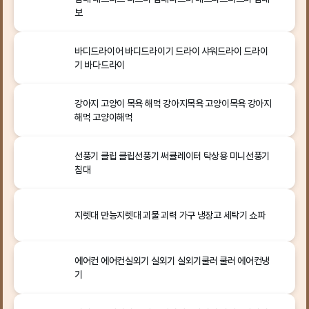
보
바디드라이어 바디드라이기 드라이 샤워드라이 드라이
기 바다드라이
강아지 고양이 목욕 해먹 강아지목욕 고양이목욕 강아지
해먹 고양이해먹
선풍기 클립 클립선풍기 써큘레이터 탁상용 미니선풍기
침대
지렛대 만능지렛대 괴물 괴력 가구 냉장고 세탁기 쇼파
에어컨 에어컨실외기 실외기 실외기쿨러 쿨러 에어컨냉
기