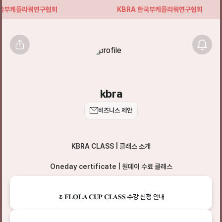
한국부케플라워연구협회
KBRA 한국부케플라워연구협회
kbra
비즈니스 제안
KBRA CLASS | 클래스 소개
Oneday certificate | 원데이 수료 클래스
🌷𝐅𝐋𝐎𝐋𝐀 𝐂𝐔𝐏 𝐂𝐋𝐀𝐒𝐒 수강 신청 안내